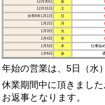
12月30日
金
12月31日
土
令和5年1月1日
日
1月2日
月
1月3日
火
1月4日
水
1月5日
木
仕事始
1月6日
金
年始の営業は、5日（水
休業期間中に頂きました
お返事となります。