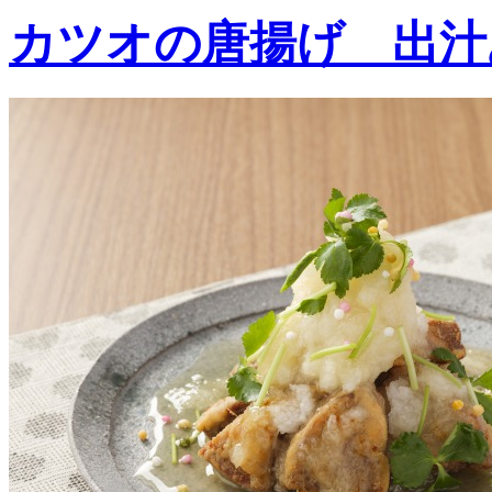
カツオの唐揚げ 出汁