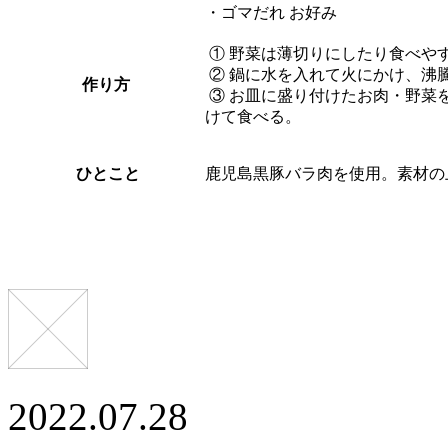
・ゴマだれ お好み
① 野菜は薄切りにしたり食べや
② 鍋に水を入れて火にかけ、沸
作り方
③ お皿に盛り付けたお肉・野菜
けて食べる。
ひとこと
鹿児島黒豚バラ肉を使用。素材の
2022.07.28