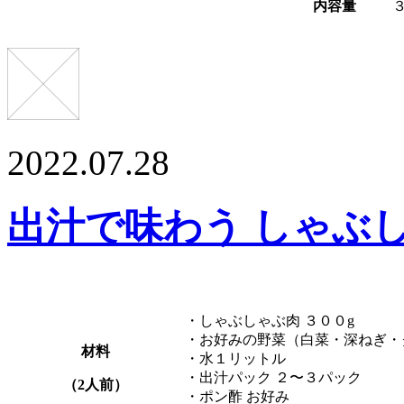
内容量
2022.07.28
出汁で味わう しゃぶ
・しゃぶしゃぶ肉 ３００g
・お好みの野菜（白菜・深ねぎ・
材料
・水１リットル
・出汁パック ２〜３パック
（2人前）
・ポン酢 お好み