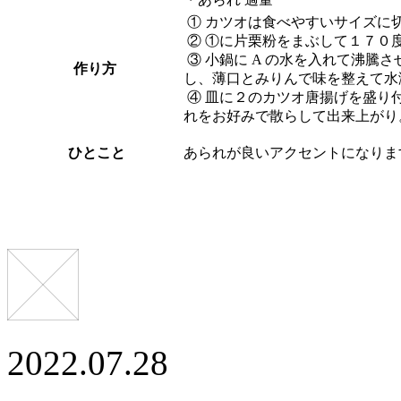
① カツオは食べやすいサイズに切
② ①に片栗粉をまぶして１７０
③ 小鍋に A の水を入れて沸騰
作り方
し、薄口とみりんで味を整えて水
④ 皿に２のカツオ唐揚げを盛り
れをお好みで散らして出来上がり
ひとこと
あられが良いアクセントになりま
2022.07.28