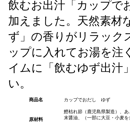
飲むお出汁「カップで
加えました。天然素材
ず」の香りがリラック
ップに入れてお湯を注
イムに「飲むゆず出汁
い。
商品名
カップでおだし ゆず
鰹枯れ節（鹿児島県製造）、あ
末醤油、（一部に大豆・小麦を
原材料