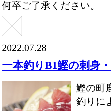
何卒ご了承ください。
2022.07.28
一本釣りB1鰹の刺身
鰹の町
釣りに