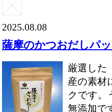
2025.08.08
薩摩のかつおだしパッ
厳選した
産の素材
クです。
無添加で