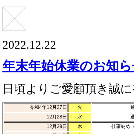
2022.12.22
年末年始休業のお知ら
日頃よりご愛顧頂き誠に
令和4年12月27日
火
12月28日
水
12月29日
木
仕事納め