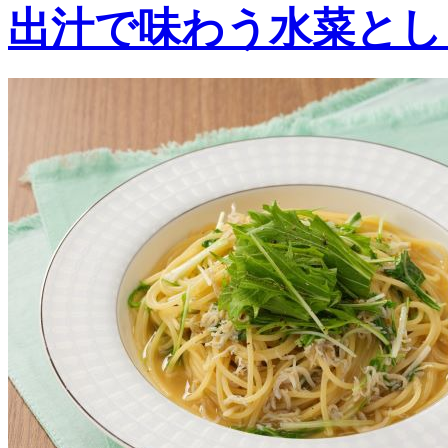
出汁で味わう水菜とし