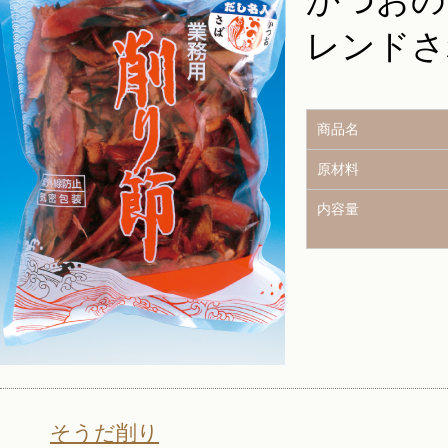
かつおの
レンドさ
商品名
原材料
内容量
そうだ削り