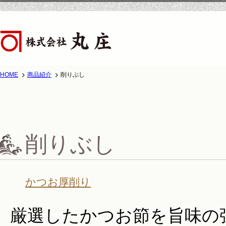
HOME
商品紹介
削りぶし
ホーム
株式会
削りぶし
かつお厚削り
厳選したかつお節を旨味の