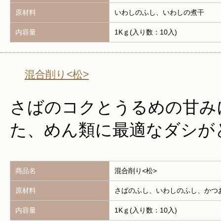
原材料
いわしのふし、いわしの煮干
内容量
1Kｇ(入り数：10入)
混合削り<松>
さばのコクとうるめの甘み
た、めん類に最適なダシが
商品名
混合削り<松>
原材料
さばのふし、いわしのふし、かつ
内容量
1Kｇ(入り数：10入)