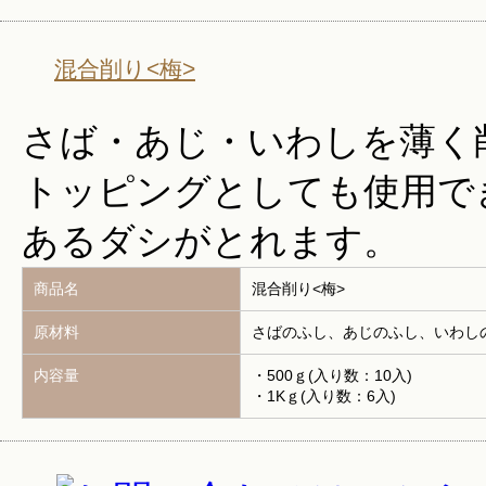
混合削り<梅>
さば・あじ・いわしを薄く
トッピングとしても使用で
あるダシがとれます。
商品名
混合削り<梅>
原材料
さばのふし、あじのふし、いわし
内容量
・500ｇ(入り数：10入)
・1Kｇ(入り数：6入)