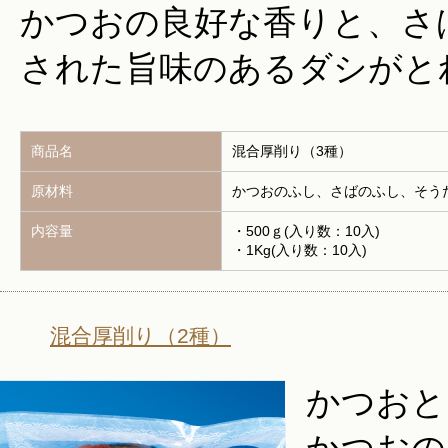
かつおの良好な香りと、さ
された旨味のあるダシがと
商品名
混合厚削り（3種）
原材料
かつおのふし、さばのふし、そう
内容量
・500ｇ(入り数：10入)
・1Kg(入り数：10入)
混合厚削り（2種）
かつおと