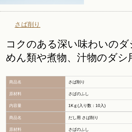
さば削り
コクのある深い味わいのダ
めん類や煮物、汁物のダシ
商品名
さば削り
原材料
さばのふし
内容量
1Kｇ(入り数：10入)
商品名
だし用 さば削り
原材料
さばのふし