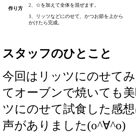
2、☆を加えて全体を混ぜます。
作り方
3、リッツなどにのせて、かつお節を上から
かけたら完成。
スタッフのひとこと
今回はリッツにのせてみ
てオーブンで焼いても美
ツにのせて試食した感想
声がありました(o^∀^o)