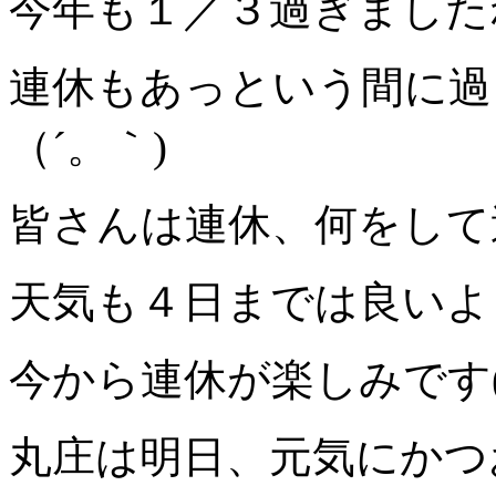
今年も１／３過ぎました
連休もあっという間に過
（´。｀)
皆さんは連休、何をして
天気も４日までは良いよ
今から連休が楽しみです(*
丸庄は明日、元気にかつ