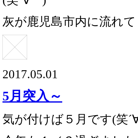
灰が鹿児島市内に流れてく
2017.05.01
5月突入～
気が付けば５月です(笑´∀