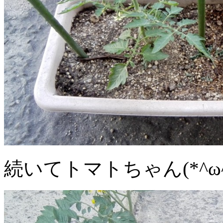
続いてトマトちゃん(*^ω^