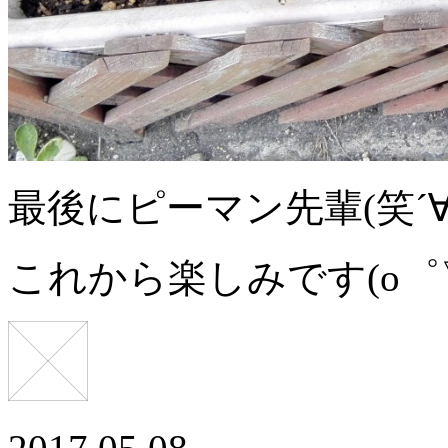
最後にピーマン先輩(笑´∀
これから楽しみです(o゜