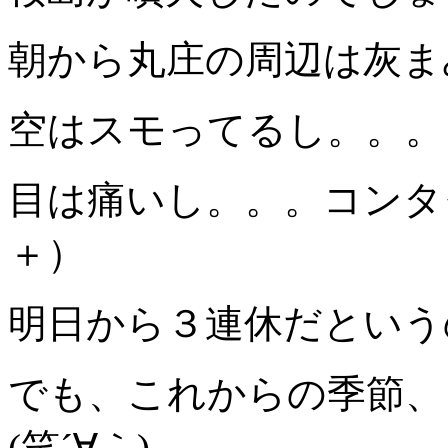
朝から丸庄の周辺は灰ま
空はスモってるし。。。
目は痛いし。。。コンタ
＋）
明日から３連休だという
でも、これからの季節、
(笑´∀｀)