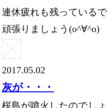
連休疲れも残っているで
頑張りましょう(o^∀^o)
2017.05.02
灰が・・・
桜島が噴火したのでしょ