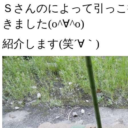
Ｓさんのによって引っこ
きました(o^∀^o)
紹介します(笑´∀｀)