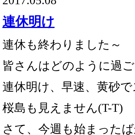
2017.05.08
連休明け
連休も終わりました～
皆さんはどのように過ご
連休明け、早速、黄砂で
桜島も見えません(T-T)
さて、今週も始まったば