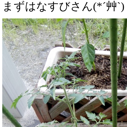
まずはなすびさん(*´艸`)