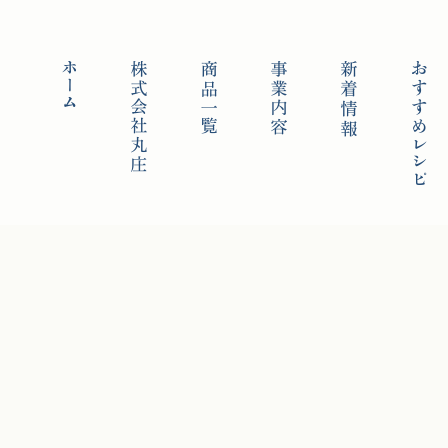
ホーム
株式会社丸庄
商品一覧
事業内容
新着情報
お