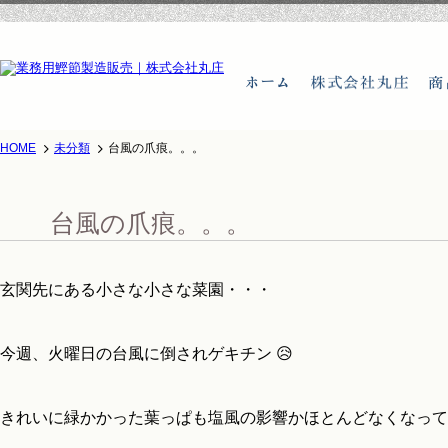
HOME
未分類
台風の爪痕。。。
ホーム
株式会
台風の爪痕。。。
玄関先にある小さな小さな菜園・・・
今週、火曜日の台風に倒されゲキチン 😥
きれいに緑かかった葉っぱも塩風の影響かほとんどなくなってし