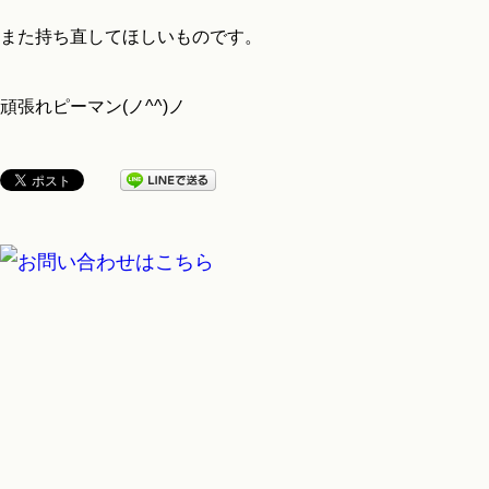
また持ち直してほしいものです。
頑張れピーマン(ノ^^)ノ