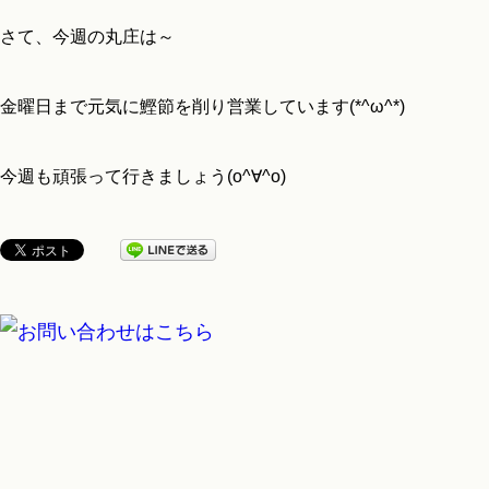
さて、今週の丸庄は～
金曜日まで元気に鰹節を削り営業しています(*^ω^*)
今週も頑張って行きましょう(o^∀^o)