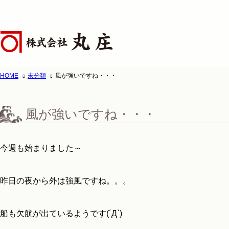
HOME
未分類
風が強いですね・・・
ホーム
株式会
風が強いですね・・・
今週も始まりました～
昨日の夜から外は強風ですね。。。
船も欠航が出ているようです(´Д`)