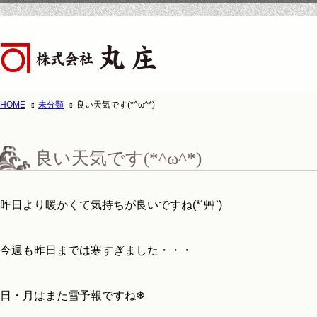
HOME
未分類
良い天気です(*^ω^*)
ホーム
株式会
良い天気です(*^ω^*)
昨日より暖かくて気持ちが良いですね(*´艸`)
今週も昨日までは寒すぎました・・・
日・月はまた雪予報ですね❄