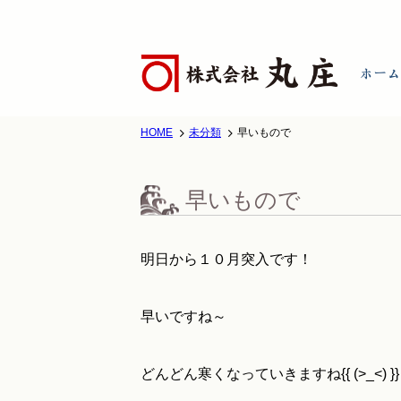
HOME
未分類
早いもので
早いもので
明日から１０月突入です！
早いですね～
どんどん寒くなっていきますね{{ (>_<) }}