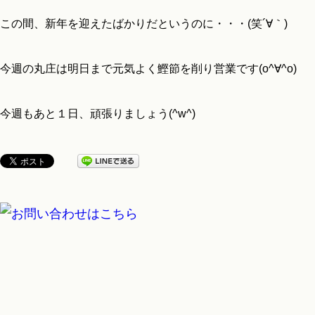
この間、新年を迎えたばかりだというのに・・・(笑´∀｀)
今週の丸庄は明日まで元気よく鰹節を削り営業です(o^∀^o)
今週もあと１日、頑張りましょう(^w^)