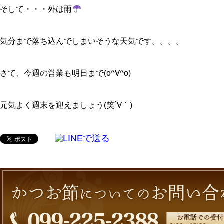
そして・・・外は雨
気分まで落ち込んでしまいそうな天気です。。。。
さて、今週の営業も明日まで(o^∀^o)
元気よく週末を迎えましょう(笑´∀｀)