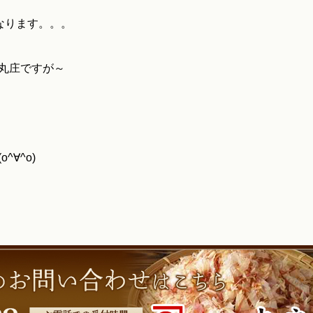
なります。。。
丸庄ですが～
∀^o)