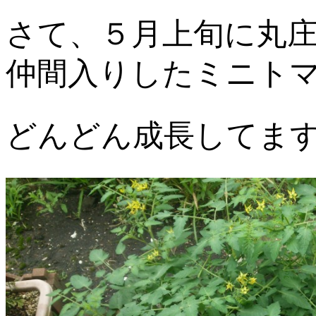
さて、５月上旬に丸
仲間入りしたミニト
どんどん成長してます(*