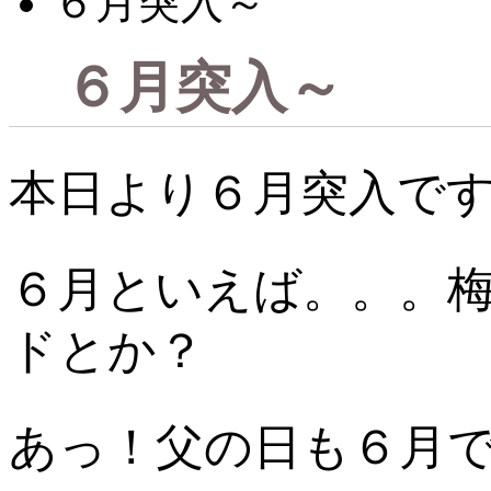
６月突入～
６月突入～
本日より６月突入で
６月といえば。。。
ドとか？
あっ！父の日も６月ですね