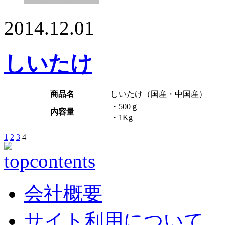
2014.12.01
しいたけ
商品名
しいたけ（国産・中国産）
・500ｇ
内容量
・1Kg
1
2
3
4
会社概要
サイト利用について