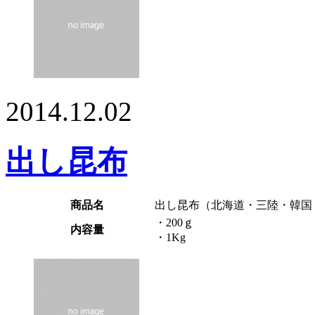
2014.12.02
出し昆布
商品名
出し昆布（北海道・三陸・韓国
・200ｇ
内容量
・1Kg