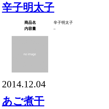
辛子明太子
商品名
辛子明太子
内容量
–
2014.12.04
あご煮干