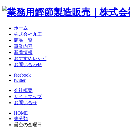
ホーム
株式会社丸庄
商品一覧
事業内容
新着情報
おすすめレシピ
お問い合わせ
facebook
twitter
会社概要
サイトマップ
お問い合せ
HOME
未分類
曇空の金曜日