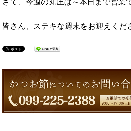
さて、今週の丸庄は～本日まで営業です(
皆さん、ステキな週末をお迎えください(