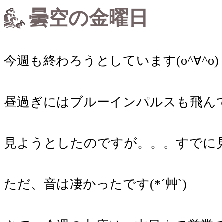
曇空の金曜日
今週も終わろうとしています(o^∀^o)
昼過ぎにはブルーインパルスも飛ん
見ようとしたのですが。。。すでに見え
ただ、音は凄かったです(*´艸`)