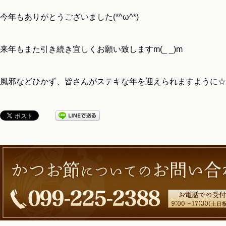
今年もありがとうございました(*^ω^*)
来年もまた引き続き宜しくお願い致しますm(_ _)m
風邪などひかず、皆さんがステキな年を迎えられますように☆