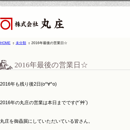
HOME
未分類
2016年最後の営業日☆
ホーム
株式会
2016年最後の営業日☆
2016年も残り後2日(o^∀^o)
2016年の丸庄の営業は本日までです(*´艸`)
丸庄を御贔屓にしていただいている皆さん。